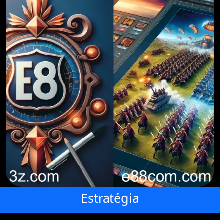
Estratégia