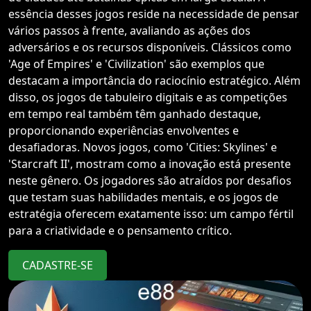
essência desses jogos reside na necessidade de pensar
vários passos à frente, avaliando as ações dos
adversários e os recursos disponíveis. Clássicos como
'Age of Empires' e 'Civilization' são exemplos que
destacam a importância do raciocínio estratégico. Além
disso, os jogos de tabuleiro digitais e as competições
em tempo real também têm ganhado destaque,
proporcionando experiências envolventes e
desafiadoras. Novos jogos, como 'Cities: Skylines' e
'Starcraft II', mostram como a inovação está presente
neste gênero. Os jogadores são atraídos por desafios
que testam suas habilidades mentais, e os jogos de
estratégia oferecem exatamente isso: um campo fértil
para a criatividade e o pensamento crítico.
CADASTRE-SE