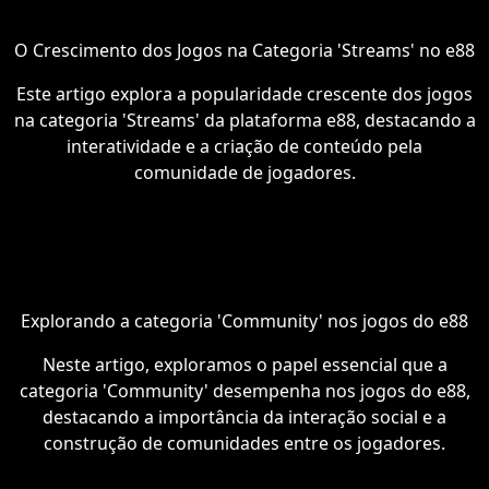
O Crescimento dos Jogos na Categoria 'Streams' no e88
Este artigo explora a popularidade crescente dos jogos
na categoria 'Streams' da plataforma e88, destacando a
interatividade e a criação de conteúdo pela
comunidade de jogadores.
Explorando a categoria 'Community' nos jogos do e88
Neste artigo, exploramos o papel essencial que a
categoria 'Community' desempenha nos jogos do e88,
destacando a importância da interação social e a
construção de comunidades entre os jogadores.