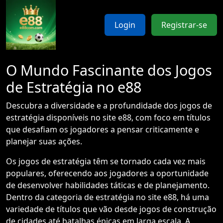
Login
Registrar-se
O Mundo Fascinante dos Jogos
de Estratégia no e88
Descubra a diversidade e a profundidade dos jogos de
estratégia disponíveis no site e88, com foco em títulos
que desafiam os jogadores a pensar criticamente e
planejar suas ações.
Os jogos de estratégia têm se tornado cada vez mais
populares, oferecendo aos jogadores a oportunidade
de desenvolver habilidades táticas e de planejamento.
Dentro da categoria de estratégia no site e88, há uma
variedade de títulos que vão desde jogos de construção
de cidades até batalhas épicas em larga escala. A